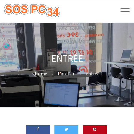
ENTRÉE
Home
L’atelier
entrée