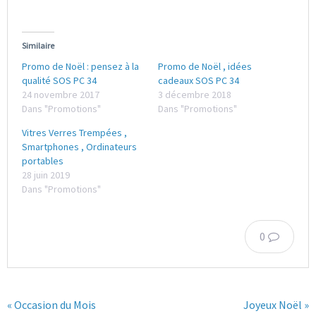
Similaire
Promo de Noël : pensez à la
Promo de Noël , idées
qualité SOS PC 34
cadeaux SOS PC 34
24 novembre 2017
3 décembre 2018
Dans "Promotions"
Dans "Promotions"
Vitres Verres Trempées ,
Smartphones , Ordinateurs
portables
28 juin 2019
Dans "Promotions"
0
« Occasion du Mois
Joyeux Noël »