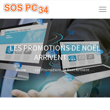
LES PROMOTIONS DE NOËL
ARRIVENT …
Home
Les Promotions de Noël Arrivent …