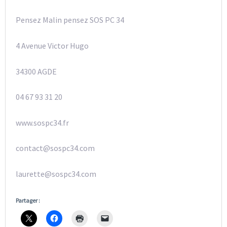
Pensez Malin pensez SOS PC 34
4 Avenue Victor Hugo
34300 AGDE
04 67 93 31 20
www.sospc34.fr
contact@sospc34.com
laurette@sospc34.com
Partager :