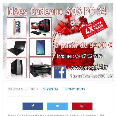
30 NOVEMBRE 2019
SOSPC34
PROMOTIONS
Venez profitez de nos promotions pour vos cadeaux de