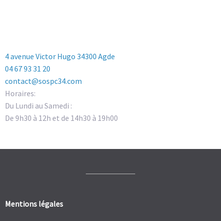
4 avenue Victor Hugo 34300 Agde
04 67 93 31 20
contact@sospc34.com
Horaires:
Du Lundi au Samedi :
De 9h30 à 12h et de 14h30 à 19h00
Mentions légales