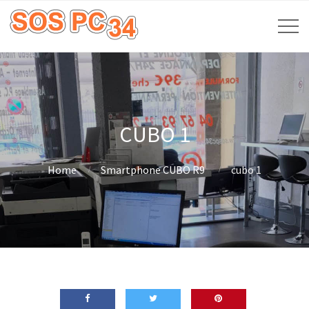
CUBO 1
Home
Smartphone CUBO R9
cubo 1