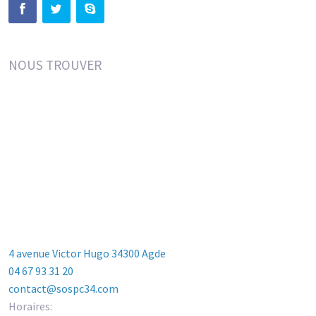
NOUS TROUVER
4 avenue Victor Hugo 34300 Agde
04 67 93 31 20
contact@sospc34.com
Horaires: