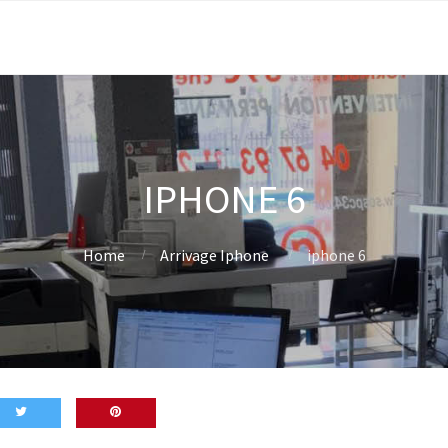
IPHONE 6
Home
Arrivage Iphone
iphone 6