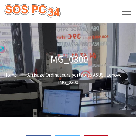
IMG_0300
Home
Arrivage Ordinateurs portables ASUS , Lenovo
IMG_0300