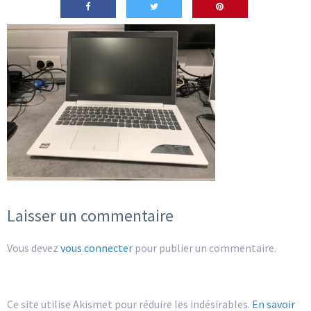
Laisser un commentaire
Vous devez
vous connecter
pour publier un commentaire.
Ce site utilise Akismet pour réduire les indésirables.
En savoir