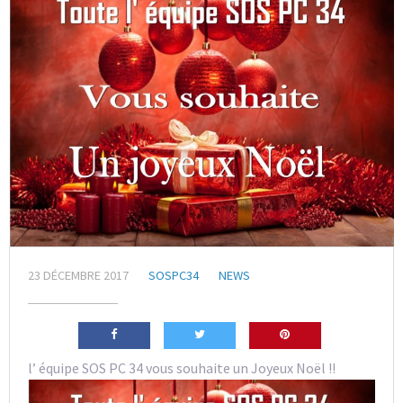
23 DÉCEMBRE 2017
SOSPC34
NEWS
l’ équipe SOS PC 34 vous souhaite un Joyeux Noël !!