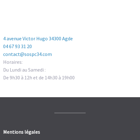
4 avenue Victor Hugo 34300 Agde
04 67 93 31 20
contact@sospc34.com
Horaires:
Du Lundi au Samedi :
De 9h30 à 12h et de 14h30 à 19h00
Mentions légales