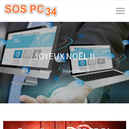
JOYEUX NOËL !!
Home
Joyeux Noël !!