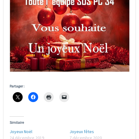
Partager :
Similaire
Joyeux Noël
Joyeux fêtes
24 décembre 2019
7 décembre 2020