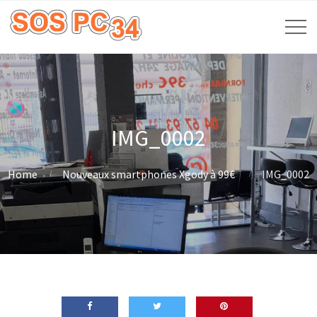
IMG_0002
Home
Nouveaux smartphones Xgody à 99€
IMG_0002