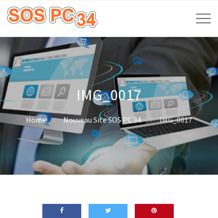
IMG_0017
Home
Nouveau Site SOS PC 34
IMG_0017