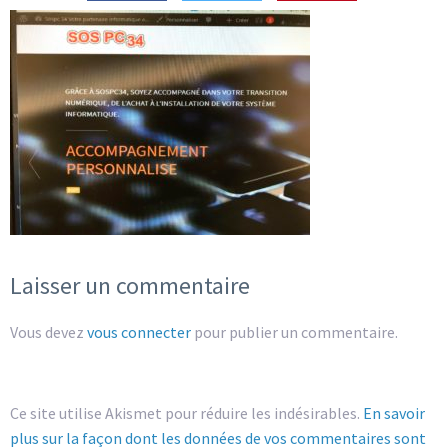
Laisser un commentaire
Vous devez
vous connecter
pour publier un commentaire.
Ce site utilise Akismet pour réduire les indésirables.
En savoir
plus sur la façon dont les données de vos commentaires sont