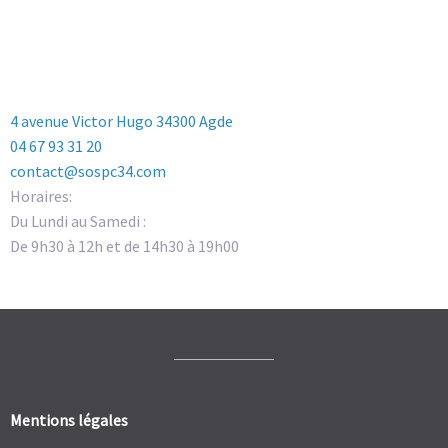
4 avenue Victor Hugo 34300 Agde
04 67 93 31 20
contact@sospc34.com
Horaires:
Du Lundi au Samedi :
De 9h30 à 12h et de 14h30 à 19h00
Mentions légales