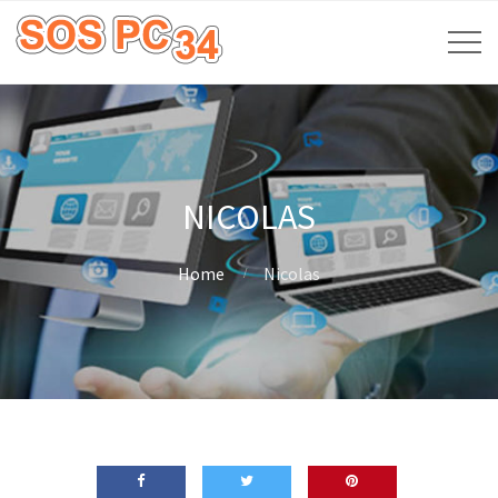
NICOLAS
Home
Nicolas