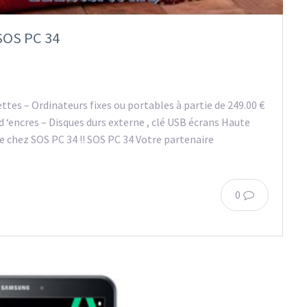
 SOS PC 34
tes – Ordinateurs fixes ou portables à partie de 249.00 €
t d ‘encres – Disques durs externe , clé USB écrans Haute
ce chez SOS PC 34 !! SOS PC 34 Votre partenaire
0