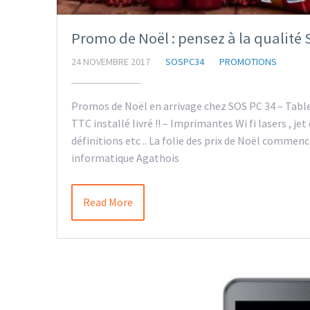
Promo de Noël : pensez à la qualité
24 NOVEMBRE 2017
SOSPC34
PROMOTIONS
Promos de Noël en arrivage chez SOS PC 34 – Tablet
TTC installé livré !! – Imprimantes Wi fi lasers , je
définitions etc .. La folie des prix de Noël commen
informatique Agathois
Read More