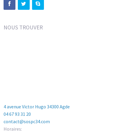
NOUS TROUVER
4 avenue Victor Hugo 34300 Agde
04 67 93 31 20
contact@sospc34.com
Horaires: