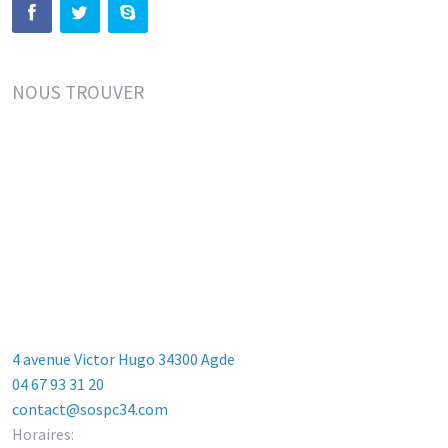
NOUS TROUVER
4 avenue Victor Hugo 34300 Agde
04 67 93 31 20
contact@sospc34.com
Horaires: