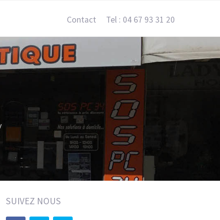
Contact
Tel : 04 67 93 31 20
y
SUIVEZ NOUS