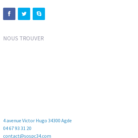
NOUS TROUVER
4 avenue Victor Hugo 34300 Agde
04 67 93 31 20
contact@sospc34.com