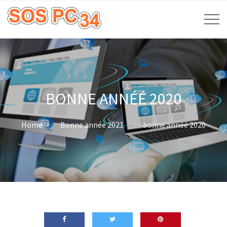
BONNE ANNÉÉ 2020
Home
Bonne année 2021
bonne annéé 2020