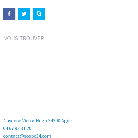
NOUS TROUVER
4 avenue Victor Hugo 34300 Agde
04 67 93 31 20
contact@sospc34.com