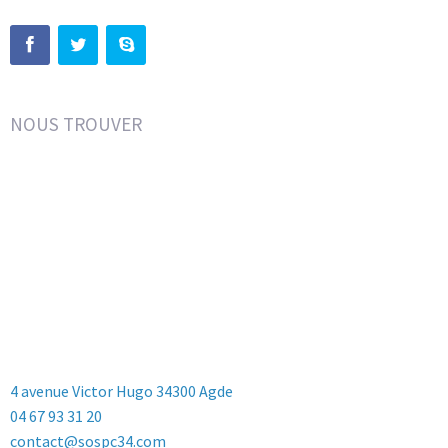
NOUS TROUVER
4 avenue Victor Hugo 34300 Agde
04 67 93 31 20
contact@sospc34.com