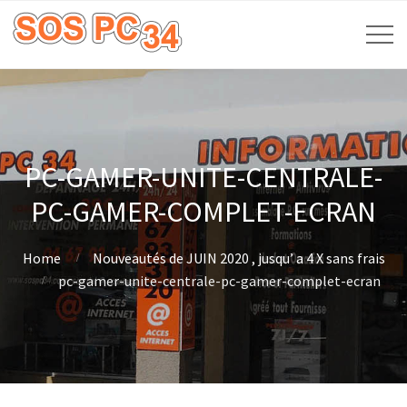
PC-GAMER-UNITE-CENTRALE-
PC-GAMER-COMPLET-ECRAN
Home
Nouveautés de JUIN 2020 , jusqu’ a 4 X sans frais
pc-gamer-unite-centrale-pc-gamer-complet-ecran